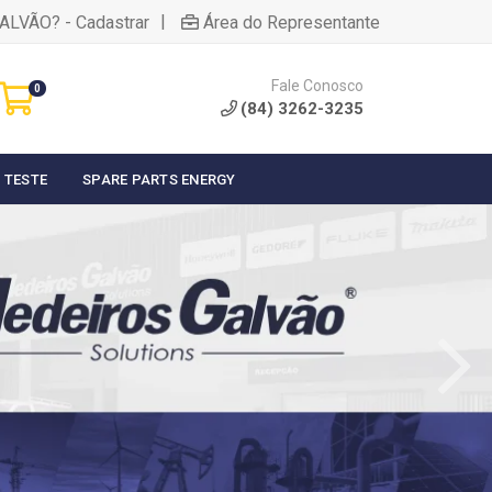
|
ALVÃO? - Cadastrar
Área do Representante
Fale Conosco
0
(84) 3262-3235
 TESTE
SPARE PARTS ENERGY