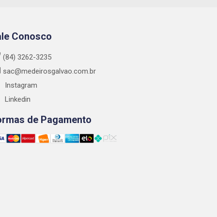
ale Conosco
(84) 3262-3235
sac@medeirosgalvao.com.br
Instagram
Linkedin
ormas de Pagamento