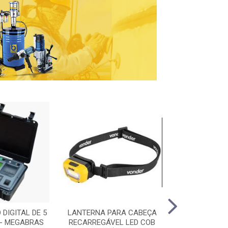
DIGITAL DE 5
LANTERNA PARA CABEÇA
TORQUÍMETRO
 - MEGABRAS
RECARREGÁVEL LED COB
DREMOMETER D