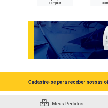
mprar
comprar
com
Cadastre-se para receber nossas of
Meus Pedidos