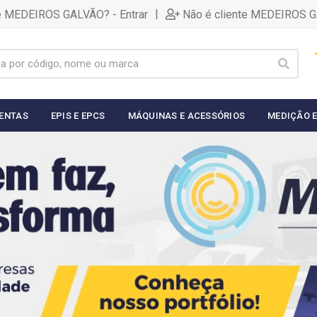
|
te MEDEIROS GALVÃO? - Entrar
Não é cliente MEDEIROS G
ENTAS
EPIS E EPCS
MÁQUINAS E ACESSÓRIOS
MEDIÇÃO E