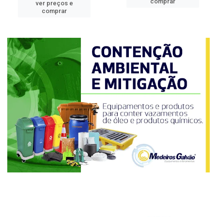
comprar
ver preços e
comprar