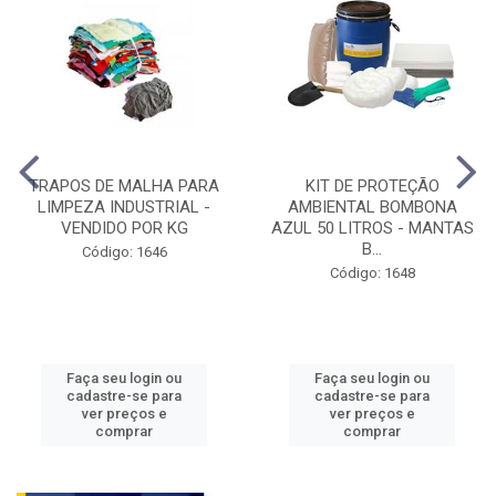
TRAPOS DE MALHA PARA
KIT DE PROTEÇÃO
LIMPEZA INDUSTRIAL -
AMBIENTAL BOMBONA
VENDIDO POR KG
AZUL 50 LITROS - MANTAS
B...
Código: 1646
Código: 1648
Faça seu login ou
Faça seu login ou
cadastre-se para
cadastre-se para
ver preços e
ver preços e
comprar
comprar