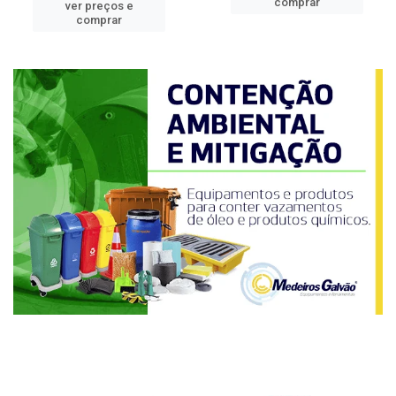
comprar
ver preços e
comprar