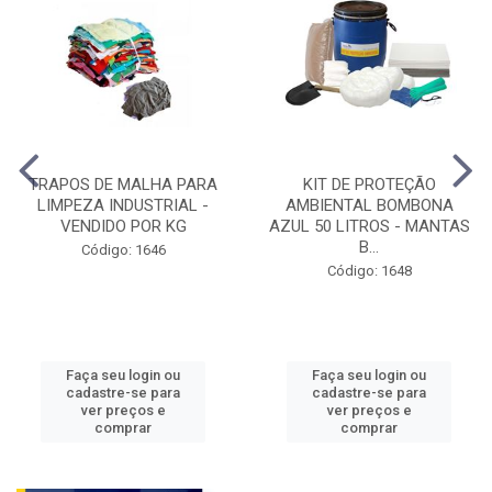
TRAPOS DE MALHA PARA
KIT DE PROTEÇÃO
LIMPEZA INDUSTRIAL -
AMBIENTAL BOMBONA
VENDIDO POR KG
AZUL 50 LITROS - MANTAS
B...
Código: 1646
Código: 1648
Faça seu login ou
Faça seu login ou
cadastre-se para
cadastre-se para
ver preços e
ver preços e
comprar
comprar