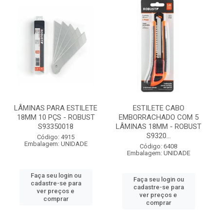
LÂMINAS PARA ESTILETE
ESTILETE CABO
18MM 10 PÇS - ROBUST
EMBORRACHADO COM 5
S93350018
LÂMINAS 18MM - ROBUST
S9320...
Código: 4915
Embalagem: UNIDADE
Código: 6408
Embalagem: UNIDADE
Faça seu login ou
Faça seu login ou
cadastre-se para
cadastre-se para
ver preços e
ver preços e
comprar
comprar