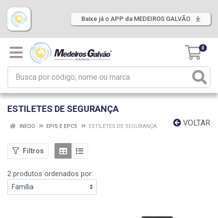
Baixe já o APP da MEDEIROS GALVÃO
0
ESTILETES DE SEGURANÇA
VOLTAR
INÍCIO
EPIS E EPCS
ESTILETES DE SEGURANÇA
Filtros
2 produtos ordenados por: