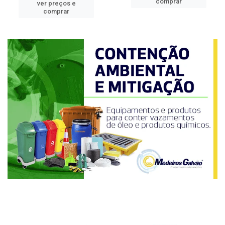
comprar
ver preços e
comprar