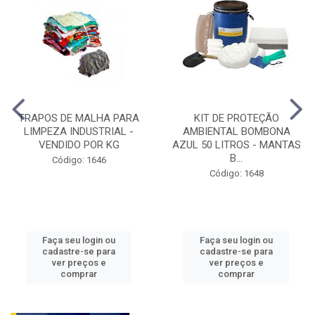
TRAPOS DE MALHA PARA
KIT DE PROTEÇÃO
LIMPEZA INDUSTRIAL -
AMBIENTAL BOMBONA
VENDIDO POR KG
AZUL 50 LITROS - MANTAS
B...
Código: 1646
Código: 1648
Faça seu login ou
Faça seu login ou
cadastre-se para
cadastre-se para
ver preços e
ver preços e
comprar
comprar