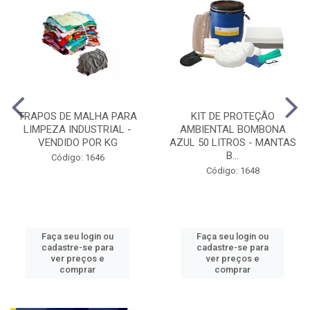
TRAPOS DE MALHA PARA
KIT DE PROTEÇÃO
LIMPEZA INDUSTRIAL -
AMBIENTAL BOMBONA
VENDIDO POR KG
AZUL 50 LITROS - MANTAS
B...
Código: 1646
Código: 1648
Faça seu login ou
Faça seu login ou
cadastre-se para
cadastre-se para
ver preços e
ver preços e
comprar
comprar