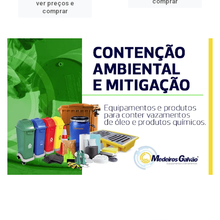
comprar
ver preços e
comprar