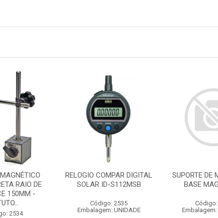
 MAGNÉTICO
RELOGIO COMPAR DIGITAL
SUPORTE DE 
ETA RAIO DE
SOLAR ID-S112MSB
BASE MAG
E 150MM -
UTO...
Código: 2535
Código:
Embalagem: UNIDADE
Embalagem:
go: 2534