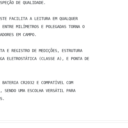
SPEÇÃO DE QUALIDADE. 
STE FACILITA A LEITURA EM QUALQUER  
 ENTRE MILÍMETROS E POLEGADAS TORNA O  
ADORES EM CAMPO. 
TA E REGISTRO DE MEDIÇÕES, ESTRUTURA  
GA ELETROSTÁTICA (CLASSE A), E PONTA DE  
 BATERIA CR2032 E COMPATÍVEL COM  
, SENDO UMA ESCOLHA VERSÁTIL PARA  
S. 