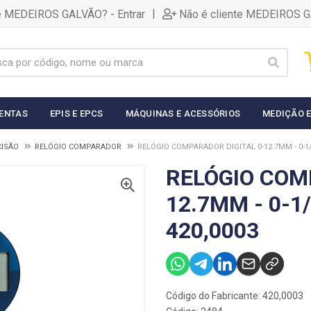
|
te MEDEIROS GALVÃO? - Entrar
Não é cliente MEDEIROS G
ENTAS
EPIS E EPCS
MÁQUINAS E ACESSÓRIOS
MEDIÇÃO E
CISÃO
RELÓGIO COMPARADOR
RELÓGIO COMPARADOR DIGITAL 0-12.7MM - 0-1/
RELÓGIO COM
12.7MM - 0-1
420,0003
Código do Fabricante: 420,0003