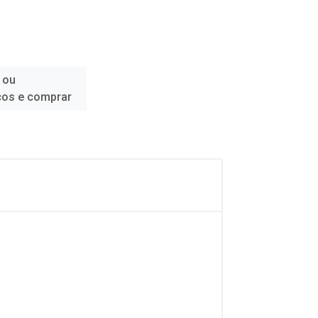
 ou
ços e comprar