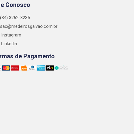
le Conosco
(84) 3262-3235
sac@medeirosgalvao.com.br
Instagram
Linkedin
rmas de Pagamento