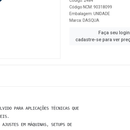
Código: 2484
Código NCM: 90318099
Embalagem: UNIDADE
Marca:
DASQUA
Faça seu login
cadastre-se para ver pre
LVIDO PARA APLICAÇÕES TÉCNICAS QUE  
EIS.  
 AJUSTES EM MÁQUINAS, SETUPS DE  