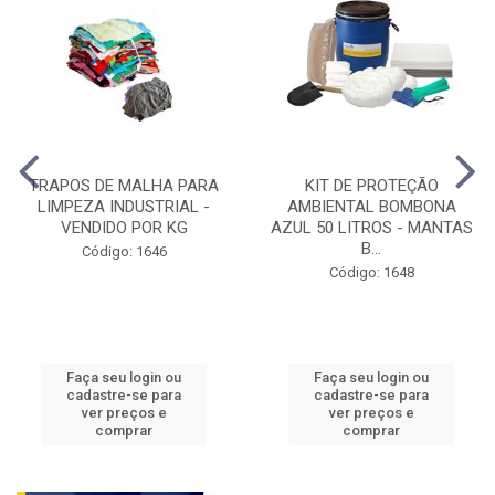
TRAPOS DE MALHA PARA
KIT DE PROTEÇÃO
LIMPEZA INDUSTRIAL -
AMBIENTAL BOMBONA
VENDIDO POR KG
AZUL 50 LITROS - MANTAS
B...
Código: 1646
Código: 1648
Faça seu login ou
Faça seu login ou
cadastre-se para
cadastre-se para
ver preços e
ver preços e
comprar
comprar