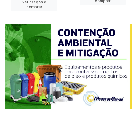
comprar
ver preços e
comprar