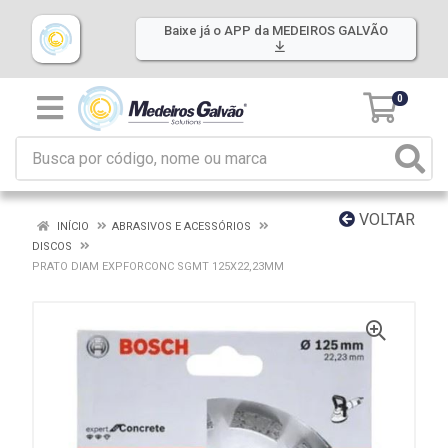
Baixe já o APP da MEDEIROS GALVÃO
0
VOLTAR
INÍCIO
ABRASIVOS E ACESSÓRIOS
DISCOS
PRATO DIAM EXPFORCONC SGMT 125X22,23MM