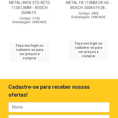
METAL/INOX STD RETO
METAL FA 115MM GR 60 -
115X1,0MM - BOSCH
BOSCH 2608.619.28...
2608619...
Código: 2802
Embalagem: UNIDADE
Código: 3155
Embalagem: UNIDADE
Faça seu login ou
Faça seu login ou
cadastre-se para
cadastre-se para
ver preços e
ver preços e
comprar
comprar
Cadastre-se para receber nossas
ofertas!