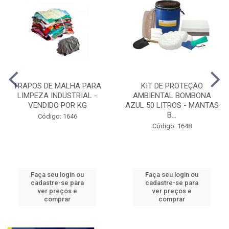
TRAPOS DE MALHA PARA
KIT DE PROTEÇÃO
LIMPEZA INDUSTRIAL -
AMBIENTAL BOMBONA
VENDIDO POR KG
AZUL 50 LITROS - MANTAS
B...
Código: 1646
Código: 1648
Faça seu login ou
Faça seu login ou
cadastre-se para
cadastre-se para
ver preços e
ver preços e
comprar
comprar