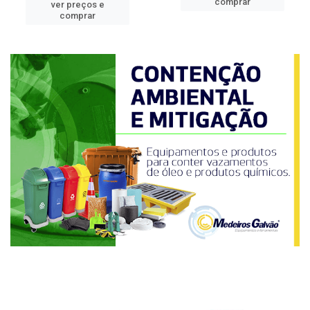
comprar
ver preços e
comprar