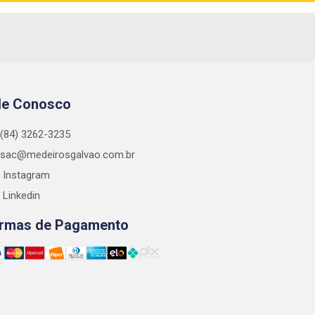
le Conosco
(84) 3262-3235
sac@medeirosgalvao.com.br
Instagram
Linkedin
rmas de Pagamento