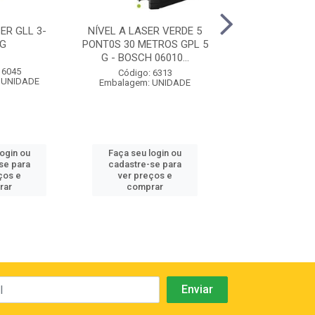
ER GLL 3-
NÍVEL A LASER VERDE 5
NIVEL 
CG
PONT0S 30 METROS GPL 5
LASER+TRIPE+C
G - BOSCH 06010...
2-20 G
 6045
Código: 6313
Código: 70
 UNIDADE
Embalagem: UNIDADE
Embalagem: U
login ou
Faça seu login ou
Faça seu log
se para
cadastre-se para
cadastre-se 
ços e
ver preços e
ver preços
rar
comprar
comprar