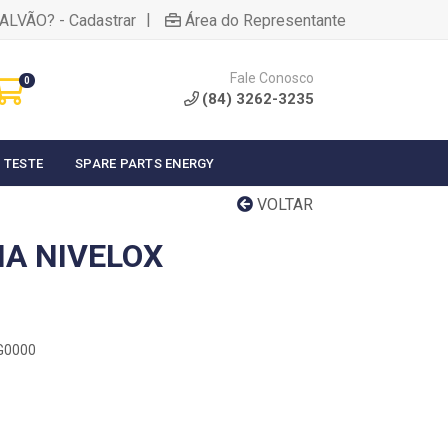
|
ALVÃO? - Cadastrar
Área do Representante
Fale Conosco
0
(84) 3262-3235
 TESTE
SPARE PARTS ENERGY
VOLTAR
HA NIVELOX
XG0000