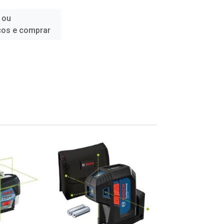
 ou
ços e comprar