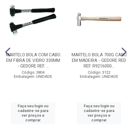
MARTELO BOLA COM CABO
MARTELO BOLA 700G CABO
EM FIBRA DE VIDRO 330MM
EM MADEIRA - GEDORE RED
- GEDORE REF. ...
REF. R9216000...
Código: 3804
Código: 3122
Embalagem: UNIDADE
Embalagem: UNIDADE
Faça seu login ou
Faça seu login ou
cadastre-se para
cadastre-se para
ver preços e
ver preços e
comprar
comprar