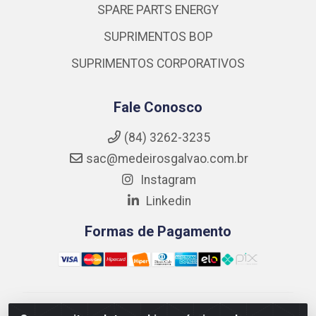
SPARE PARTS ENERGY
SUPRIMENTOS BOP
SUPRIMENTOS CORPORATIVOS
Fale Conosco
(84) 3262-3235
sac@medeirosgalvao.com.br
Instagram
Linkedin
Formas de Pagamento
Medeiros Galvão Soluções LTDA - Avenida Antônio