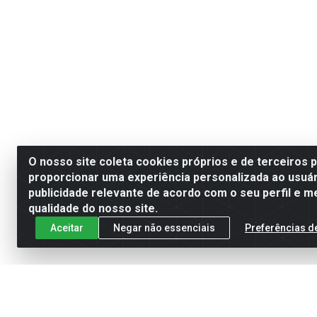
O nosso site coleta cookies próprios e de terceiros 
proporcionar uma experiência personalizada ao usuár
publicidade relevante de acordo com o seu perfil e m
qualidade do nosso site.
Aceitar
Negar não essenciais
Preferências d