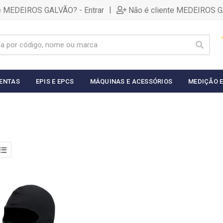
|
te MEDEIROS GALVÃO? - Entrar
Não é cliente MEDEIROS G
ENTAS
EPIS E EPCS
MÁQUINAS E ACESSÓRIOS
MEDIÇÃO E