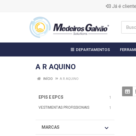
Já é clien
DEPARTAMENTOS
FERRAM
A R AQUINO
INÍCIO
A R AQUINO
EPIS E EPCS
1
VESTIMENTAS PROFISSIONAIS
1
MARCAS