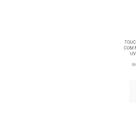
TOUC
COM 
UV
E