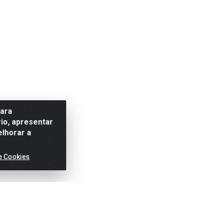
para
io, apresentar
elhorar a
e Cookies