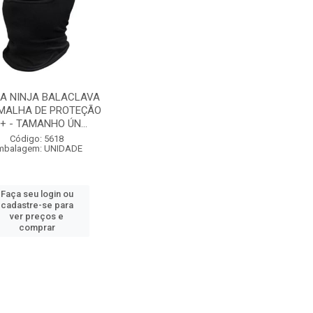
A NINJA BALACLAVA
MALHA DE PROTEÇÃO
+ - TAMANHO ÚN...
Código: 5618
mbalagem: UNIDADE
Faça seu login ou
cadastre-se para
ver preços e
comprar