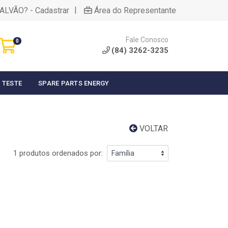
|
ALVÃO? - Cadastrar
Área do Representante
Fale Conosco
0
(84) 3262-3235
 TESTE
SPARE PARTS ENERGY
VOLTAR
1 produtos ordenados por: