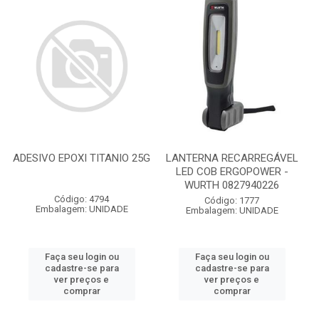
ADESIVO EPOXI TITANIO 25G
LANTERNA RECARREGÁVEL
LED COB ERGOPOWER -
WURTH 0827940226
Código: 4794
Código: 1777
Embalagem: UNIDADE
Embalagem: UNIDADE
Faça seu login ou
Faça seu login ou
cadastre-se para
cadastre-se para
ver preços e
ver preços e
comprar
comprar