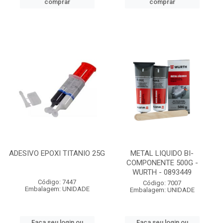
comprar
comprar
ADESIVO EPOXI TITANIO 25G
METAL LIQUIDO BI-
COMPONENTE 500G -
WURTH - 0893449
Código: 7447
Código: 7007
Embalagem: UNIDADE
Embalagem: UNIDADE
Faça seu login ou
Faça seu login ou