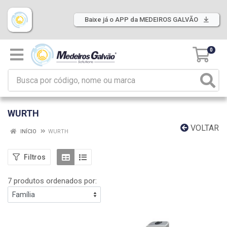
Baixe já o APP da MEDEIROS GALVÃO
0
WURTH
VOLTAR
INÍCIO
WURTH
Filtros
7 produtos ordenados por: