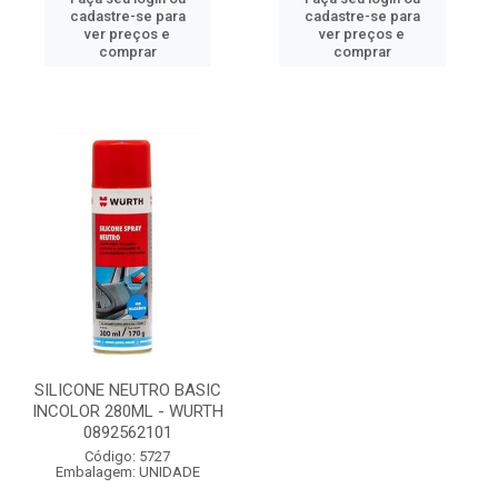
cadastre-se para
cadastre-se para
ver preços e
ver preços e
comprar
comprar
SILICONE NEUTRO BASIC
INCOLOR 280ML - WURTH
0892562101
Código: 5727
Embalagem: UNIDADE