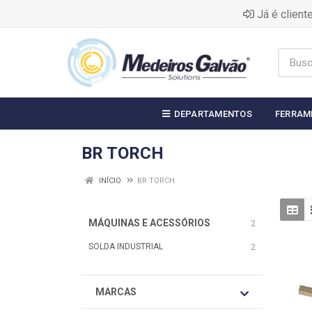
Já é clien
DEPARTAMENTOS
FERRAM
BR TORCH
INÍCIO
BR TORCH
MÁQUINAS E ACESSÓRIOS
2
SOLDA INDUSTRIAL
2
MARCAS