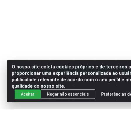
O nosso site coleta cookies próprios e de terceiros 
proporcionar uma experiência personalizada ao usuár
publicidade relevante de acordo com o seu perfil e m
qualidade do nosso site.
Aceitar
Negar não essenciais
Preferências d