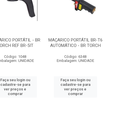
RICO PORTÁTIL - BR
MAÇARICO PORTÁTIL BR-T6
ORCH REF BR-5IT
AUTOMÁTICO - BR TORCH
Código: 1048
Código: 6348
mbalagem: UNIDADE
Embalagem: UNIDADE
Faça seu login ou
Faça seu login ou
cadastre-se para
cadastre-se para
ver preços e
ver preços e
comprar
comprar