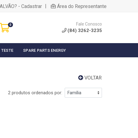
|
ALVÃO? - Cadastrar
Área do Representante
Fale Conosco
0
(84) 3262-3235
 TESTE
SPARE PARTS ENERGY
VOLTAR
2 produtos ordenados por: