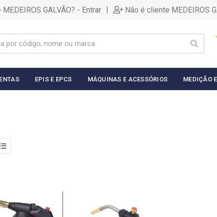
|
te MEDEIROS GALVÃO? - Entrar
Não é cliente MEDEIROS G
ENTAS
EPIS E EPCS
MÁQUINAS E ACESSÓRIOS
MEDIÇÃO E