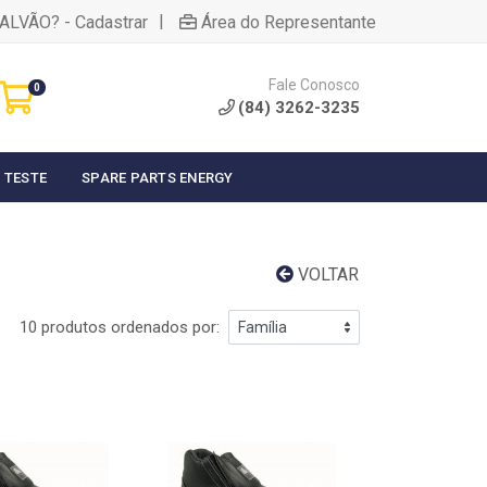
|
ALVÃO? - Cadastrar
Área do Representante
Fale Conosco
0
(84) 3262-3235
 TESTE
SPARE PARTS ENERGY
VOLTAR
10 produtos ordenados por: