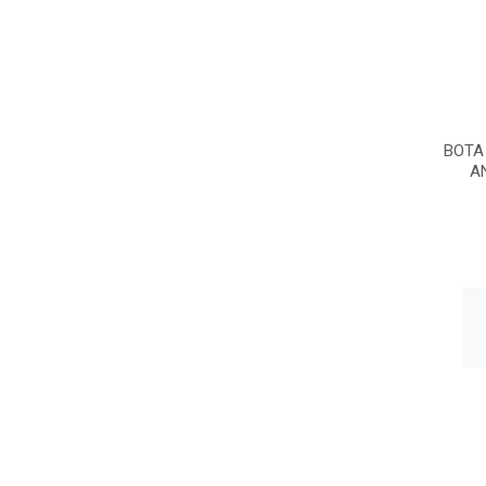
BOTA
A