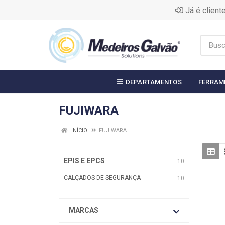
Já é clien
DEPARTAMENTOS
FERRAM
FUJIWARA
INÍCIO
FUJIWARA
EPIS E EPCS
10
CALÇADOS DE SEGURANÇA
10
MARCAS