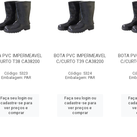
A PVC IMPERMEAVEL
BOTA PVC IMPERMEAVEL
BOTA PV
URTO T38 CA38200
C/CURTO T39 CA38200
C/CURT
Código: 5323
Código: 5324
Có
Embalagem: PAR
Embalagem: PAR
Emb
Faça seu login ou
Faça seu login ou
Faça
cadastre-se para
cadastre-se para
cada
ver preços e
ver preços e
ve
comprar
comprar