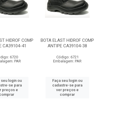
ST HIDROF COMP
BOTA ELAST HIDROF COMP
E CA39104-41
ANTIPE CA39104-38
digo: 6720
Código: 6721
alagem: PAR
Embalagem: PAR
 seu login ou
Faça seu login ou
stre-se para
cadastre-se para
r preços e
ver preços e
comprar
comprar