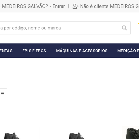
|
te MEDEIROS GALVÃO? - Entrar
Não é cliente MEDEIROS G
ENTAS
EPIS E EPCS
MÁQUINAS E ACESSÓRIOS
MEDIÇÃO E