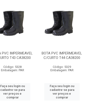
A PVC IMPERMEAVEL
BOTA PVC IMPERMEAVEL
URTO T43 CA38200
C/CURTO T44 CA38200
Código: 5328
Código: 5329
Embalagem: PAR
Embalagem: PAR
Faça seu login ou
Faça seu login ou
cadastre-se para
cadastre-se para
ver preços e
ver preços e
comprar
comprar