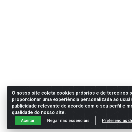
O nosso site coleta cookies próprios e de terceiros 
proporcionar uma experiência personalizada ao usuár
publicidade relevante de acordo com o seu perfil e m
qualidade do nosso site.
Aceitar
Negar não essenciais
Preferências d