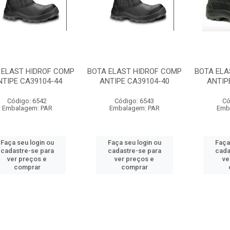
 ELAST HIDROF COMP
BOTA ELAST HIDROF COMP
BOTA ELA
NTIPE CA39104-44
ANTIPE CA39104-40
ANTIP
Código: 6542
Código: 6543
Có
Embalagem: PAR
Embalagem: PAR
Emb
Faça seu login ou
Faça seu login ou
Faça
cadastre-se para
cadastre-se para
cada
ver preços e
ver preços e
ve
comprar
comprar