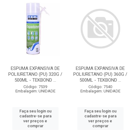
ESPUMA EXPANSIVA DE
ESPUMA EXPANSIVA DE
POLIURETANO (PU) 320G /
POLIURETANO (PU) 360G /
500ML - TEKBOND ...
500ML - TEKBOND ...
Código: 7539
Código: 7540
Embalagem: UNIDADE
Embalagem: UNIDADE
Faça seu login ou
Faça seu login ou
cadastre-se para
cadastre-se para
ver preços e
ver preços e
comprar
comprar