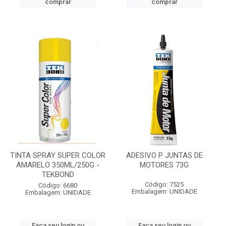
comprar
comprar
TINTA SPRAY SUPER COLOR
ADESIVO P JUNTAS DE
AMARELO 350ML/250G -
MOTORES 73G
TEKBOND
Código: 7525
Código: 6680
Embalagem: UNIDADE
Embalagem: UNIDADE
Faça seu login ou
Faça seu login ou