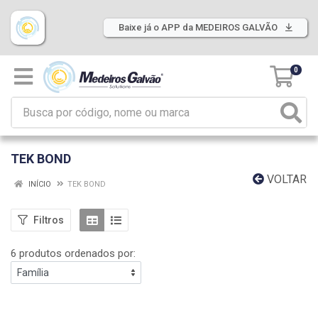
Baixe já o APP da MEDEIROS GALVÃO
0
TEK BOND
VOLTAR
INÍCIO
TEK BOND
Filtros
6 produtos ordenados por: