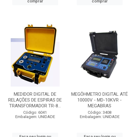
comprar
comprar
MEDIDOR DIGITAL DE
MEGÔHMETRO DIGITAL ATÉ
RELAÇÕES DE ESPIRAS DE
10000V - MD-10KVR -
TRANSFORMADOR TR-8...
MEGABRAS
Código: 6041
Código: 3408
Embalagem: UNIDADE
Embalagem: UNIDADE
Faça seu login ou
Faça seu login ou