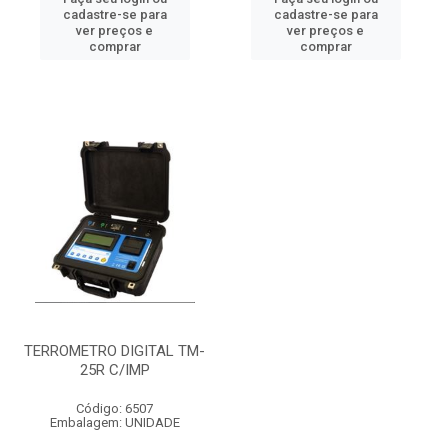
cadastre-se para
cadastre-se para
ver preços e
ver preços e
comprar
comprar
TERROMETRO DIGITAL TM-
25R C/IMP
Código: 6507
Embalagem: UNIDADE