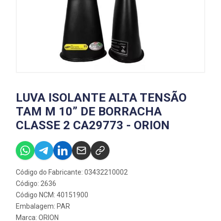
LUVA ISOLANTE ALTA TENSÃO
TAM M 10” DE BORRACHA
CLASSE 2 CA29773 - ORION
Código do Fabricante: 03432210002
Código: 2636
Código NCM: 40151900
Embalagem: PAR
Marca:
ORION