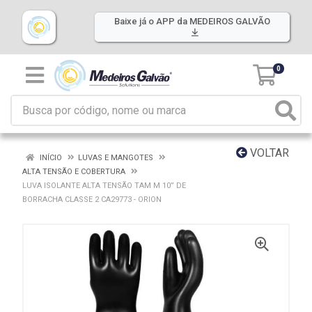
Baixe já o APP da MEDEIROS GALVÃO
0
VOLTAR
INÍCIO
LUVAS E MANGOTES
ALTA TENSÃO E COBERTURA
LUVA ISOLANTE ALTA TENSÃO TAM M 10” DE
BORRACHA CLASSE 2 CA29773 - ORION