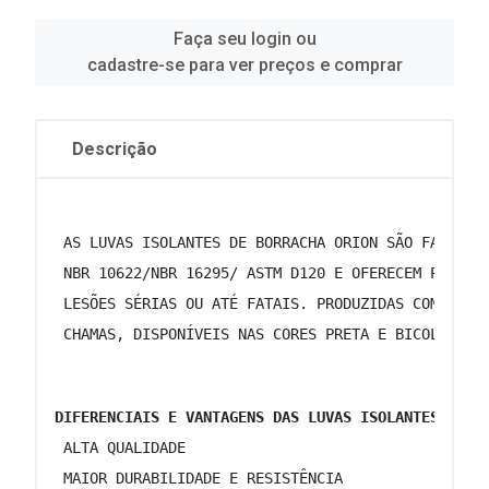
Faça seu login ou
cadastre-se para ver preços e comprar
Descrição
 AS LUVAS ISOLANTES DE BORRACHA ORION SÃO FABRICA
 NBR 10622/NBR 16295/ ASTM D120 E OFERECEM PROTEÇ
 LESÕES SÉRIAS OU ATÉ FATAIS. PRODUZIDAS COM COMP
 CHAMAS, DISPONÍVEIS NAS CORES PRETA E BICOLOR (L
DIFERENCIAIS E VANTAGENS DAS LUVAS ISOLANTES DE B
 ALTA QUALIDADE 
 MAIOR DURABILIDADE E RESISTÊNCIA 