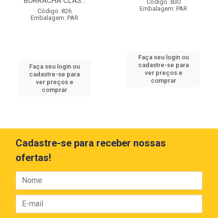
BORRACHA CLAS...
Código: 830
Embalagem: PAR
Código: 826
Embalagem: PAR
Faça seu login ou
cadastre-se para
Faça seu login ou
ver preços e
cadastre-se para
comprar
ver preços e
comprar
Cadastre-se para receber nossas
ofertas!