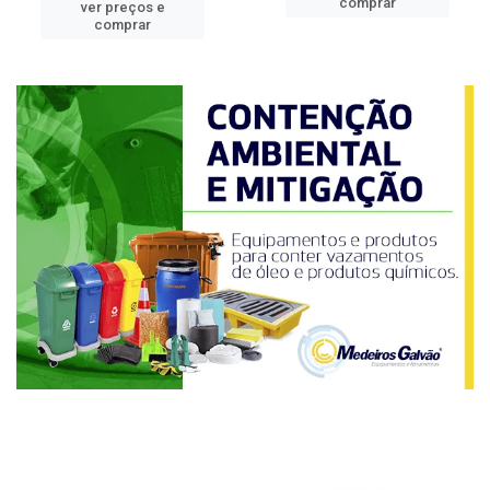
comprar
ver preços e
comprar