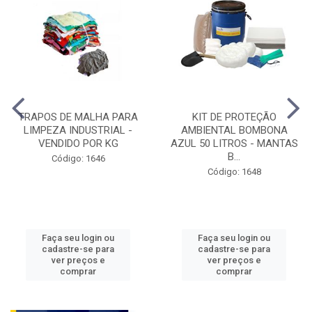
TRAPOS DE MALHA PARA
KIT DE PROTEÇÃO
LIMPEZA INDUSTRIAL -
AMBIENTAL BOMBONA
VENDIDO POR KG
AZUL 50 LITROS - MANTAS
B...
Código: 1646
Código: 1648
Faça seu login ou
Faça seu login ou
cadastre-se para
cadastre-se para
ver preços e
ver preços e
comprar
comprar