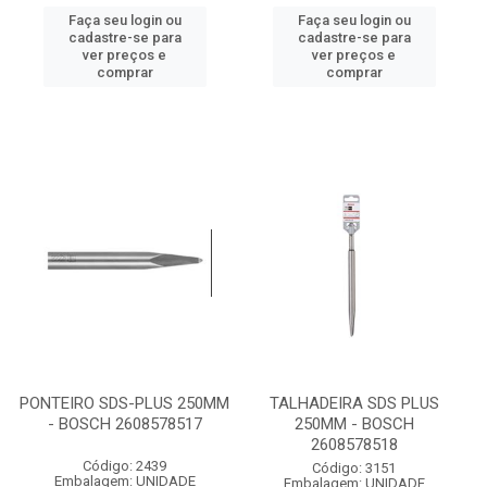
Faça seu login ou
Faça seu login ou
cadastre-se para
cadastre-se para
ver preços e
ver preços e
comprar
comprar
PONTEIRO SDS-PLUS 250MM
TALHADEIRA SDS PLUS
- BOSCH 2608578517
250MM - BOSCH
2608578518
Código: 2439
Código: 3151
Embalagem: UNIDADE
Embalagem: UNIDADE