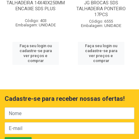
TALHADEIRA 14X40X250MM
JG BROCAS SDS
ENCAIXE SDS PLUS
TALHADEIRA PONTEIRO
17PCS
Código: 403
Código: 6555
Embalagem: UNIDADE
Embalagem: UNIDADE
Faça seu login ou
Faça seu login ou
cadastre-se para
cadastre-se para
ver preços e
ver preços e
comprar
comprar
Cadastre-se para receber nossas ofertas!