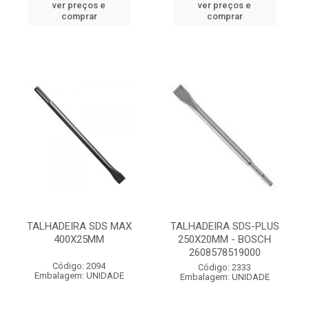
ver preços e
ver preços e
comprar
comprar
TALHADEIRA SDS MAX
TALHADEIRA SDS-PLUS
400X25MM
250X20MM - BOSCH
2608578519000
Código: 2094
Código: 2333
Embalagem: UNIDADE
Embalagem: UNIDADE