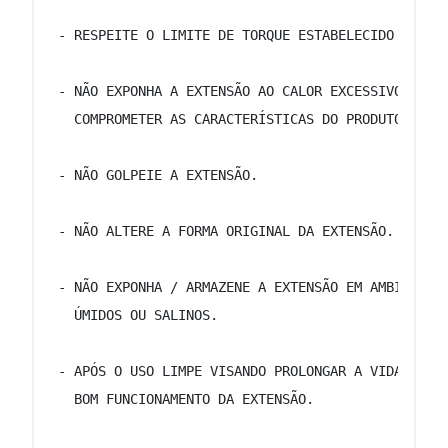
 - RESPEITE O LIMITE DE TORQUE ESTABELECIDO EM NO
 - NÃO EXPONHA A EXTENSÃO AO CALOR EXCESSIVO, PAR
   COMPROMETER AS CARACTERÍSTICAS DO PRODUTO. 
 - NÃO GOLPEIE A EXTENSÃO. 
 - NÃO ALTERE A FORMA ORIGINAL DA EXTENSÃO. 
 - NÃO EXPONHA / ARMAZENE A EXTENSÃO EM AMBIENTES
   ÚMIDOS OU SALINOS. 
 - APÓS O USO LIMPE VISANDO PROLONGAR A VIDA ÚTIL
   BOM FUNCIONAMENTO DA EXTENSÃO. 