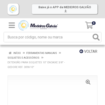
Baixe já o APP da MEDEIROS GALVÃO
0
VOLTAR
INÍCIO
FERRAMENTAS MANUAIS
SOQUETES E ACESSÓRIOS
EXTENSÃO PARA SOQUETES 10” ENCAIXE 3/8” -
GEDORE REF. 3090-10”