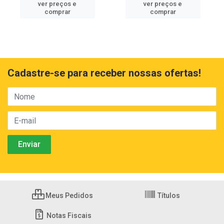
ver preços e
ver preços e
comprar
comprar
Cadastre-se para receber nossas ofertas!
Meus Pedidos
Títulos
Notas Fiscais