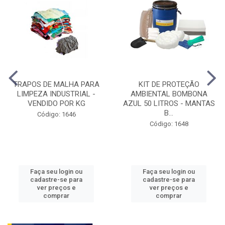
TRAPOS DE MALHA PARA
KIT DE PROTEÇÃO
LIMPEZA INDUSTRIAL -
AMBIENTAL BOMBONA
VENDIDO POR KG
AZUL 50 LITROS - MANTAS
B...
Código: 1646
Código: 1648
Faça seu login ou
Faça seu login ou
cadastre-se para
cadastre-se para
ver preços e
ver preços e
comprar
comprar