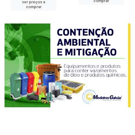
comprar
ver preços e
comprar