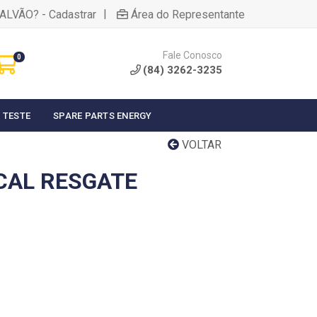
|
ALVÃO? - Cadastrar
Área do Representante
Fale Conosco
0
(84) 3262-3235
 TESTE
SPARE PARTS ENERGY
VOLTAR
CAL RESGATE