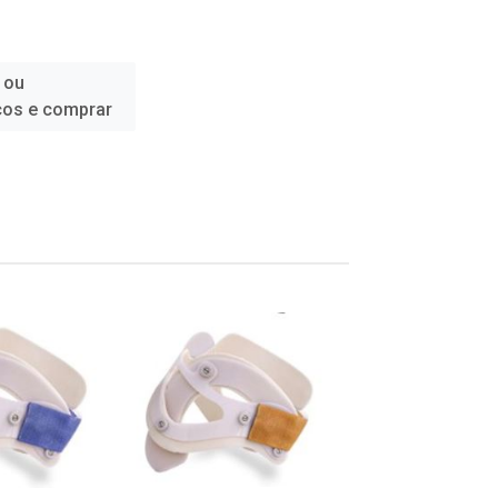
 ou
ços e comprar