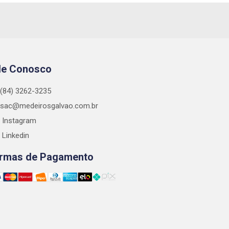
le Conosco
(84) 3262-3235
sac@medeirosgalvao.com.br
Instagram
Linkedin
rmas de Pagamento