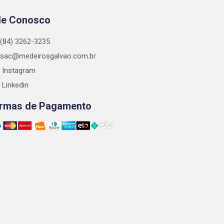
le Conosco
(84) 3262-3235
sac@medeirosgalvao.com.br
Instagram
Linkedin
rmas de Pagamento