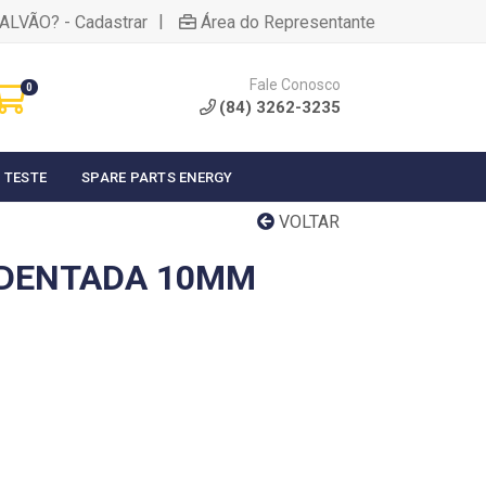
|
ALVÃO? - Cadastrar
Área do Representante
Fale Conosco
0
(84) 3262-3235
 TESTE
SPARE PARTS ENERGY
VOLTAR
IDENTADA 10MM