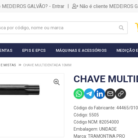
|
te MEDEIROS GALVÃO? - Entrar
Não é cliente MEDEIROS G
ENTAS
EPIS E EPCS
MÁQUINAS E ACESSÓRIOS
MEDIÇÃO E
 E MISTAS
CHAVE MULTIDENTADA 10MM
CHAVE MULT
Código do Fabricante: 44465/010
Código: 5505
Código NCM: 82054000
Embalagem: UNIDADE
Marca:
TRAMONTINA PRO