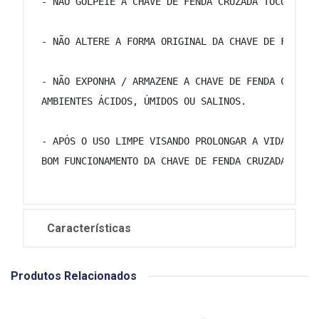
 - NÃO GOLPEIE A CHAVE DE FENDA CRUZADA TOCO. 
 - NÃO ALTERE A FORMA ORIGINAL DA CHAVE DE FENDA 
 - NÃO EXPONHA / ARMAZENE A CHAVE DE FENDA CRUZAD
 AMBIENTES ÁCIDOS, ÚMIDOS OU SALINOS. 
 - APÓS O USO LIMPE VISANDO PROLONGAR A VIDA ÚTIL
 BOM FUNCIONAMENTO DA CHAVE DE FENDA CRUZADA TOCO
Características
Produtos Relacionados