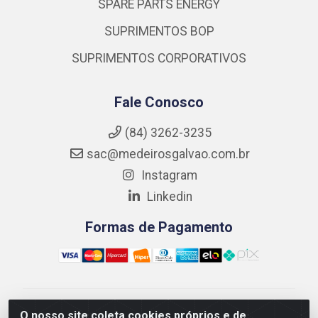
SPARE PARTS ENERGY
SUPRIMENTOS BOP
SUPRIMENTOS CORPORATIVOS
Fale Conosco
(84) 3262-3235
sac@medeirosgalvao.com.br
Instagram
Linkedin
Formas de Pagamento
Medeiros Galvão Soluções LTDA - Avenida Antônio
O nosso site coleta cookies próprios e de