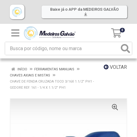
Baixe já o APP da MEDEIROS GALVÃO
0
VOLTAR
INÍCIO
FERRAMENTAS MANUAIS
CHAVES AXIAIS E MISTAS
CHAVE DE FENDA CRUZADA TOCO 3/16X 1.1/2” PH1 -
GEDORE REF. 161 - 1/4 X 1.1/2” PH1