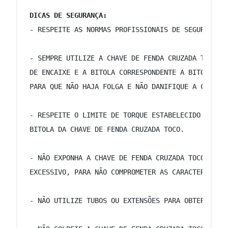
DICAS DE SEGURANÇA:
 - RESPEITE AS NORMAS PROFISSIONAIS DE SEGURANÇA 
 - SEMPRE UTILIZE A CHAVE DE FENDA CRUZADA TOCO C
 DE ENCAIXE E A BITOLA CORRESPONDENTE A BITOLA DO
 PARA QUE NÃO HAJA FOLGA E NÃO DANIFIQUE A CHAVE 
 - RESPEITE O LIMITE DE TORQUE ESTABELECIDO EM NO
 BITOLA DA CHAVE DE FENDA CRUZADA TOCO. 
 - NÃO EXPONHA A CHAVE DE FENDA CRUZADA TOCO AO C
 EXCESSIVO, PARA NÃO COMPROMETER AS CARACTERÍSTIC
 - NÃO UTILIZE TUBOS OU EXTENSÕES PARA OBTER MAIO