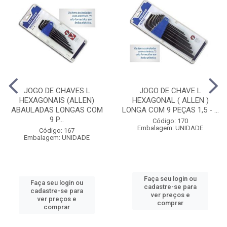
JOGO DE CHAVES L
JOGO DE CHAVE L
HEXAGONAIS (ALLEN)
HEXAGONAL ( ALLEN )
ABAULADAS LONGAS COM
LONGA COM 9 PEÇAS 1,5 - ...
9 P...
Código: 170
Embalagem: UNIDADE
Código: 167
Embalagem: UNIDADE
Faça seu login ou
Faça seu login ou
cadastre-se para
cadastre-se para
ver preços e
ver preços e
comprar
comprar