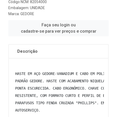
Código NCM: 82054000
Embalagem: UNIDADE
Marca:
GEDORE
Faça seu login ou
cadastre-se para ver preços e comprar
Descrição
 HASTE EM AÇO GEDORE-VANADIUM E CABO EM POLÍMERO 
 PADRÃO GEDORE. HASTE COM ACABAMENTO NIQUELADO E 
 PONTA ESCURECIDA. CABO ERGONÔMICO. CHAVE COM HAS
 RESISTENTE, COM FORMATO CURTO E PERFIL DE ENCAIX
 PARAFUSOS TIPO FENDA CRUZADA "PHILLIPS". ENCARTE
 AUTOSERVIÇO. 