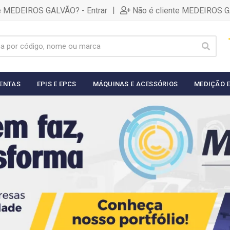
|
te MEDEIROS GALVÃO? - Entrar
Não é cliente MEDEIROS G
ENTAS
EPIS E EPCS
MÁQUINAS E ACESSÓRIOS
MEDIÇÃO E