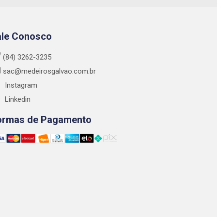
ale Conosco
(84) 3262-3235
sac@medeirosgalvao.com.br
Instagram
Linkedin
ormas de Pagamento