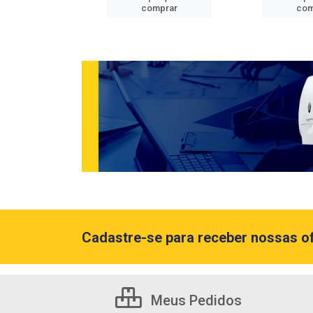
mprar
comprar
com
Cadastre-se para receber nossas of
Meus Pedidos