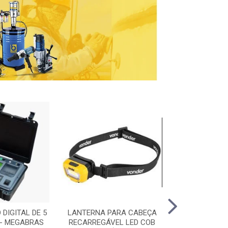
DIGITAL DE 5
LANTERNA PARA CABEÇA
TORQUÍMETRO
 - MEGABRAS
RECARREGÁVEL LED COB
DREMOMETER D