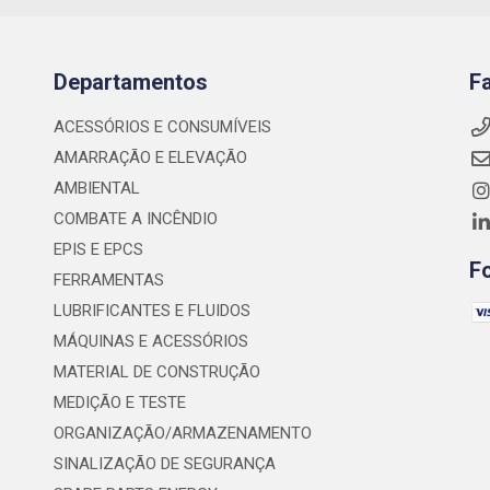
Departamentos
F
ACESSÓRIOS E CONSUMÍVEIS
AMARRAÇÃO E ELEVAÇÃO
AMBIENTAL
COMBATE A INCÊNDIO
EPIS E EPCS
F
FERRAMENTAS
LUBRIFICANTES E FLUIDOS
MÁQUINAS E ACESSÓRIOS
MATERIAL DE CONSTRUÇÃO
MEDIÇÃO E TESTE
ORGANIZAÇÃO/ARMAZENAMENTO
SINALIZAÇÃO DE SEGURANÇA