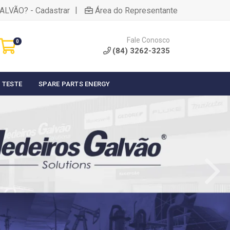
|
ALVÃO? - Cadastrar
Área do Representante
Fale Conosco
0
(84) 3262-3235
 TESTE
SPARE PARTS ENERGY