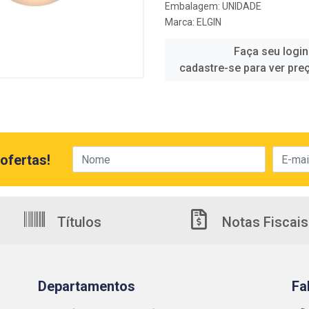
Embalagem: UNIDADE
Marca:
ELGIN
Faça seu login
cadastre-se para ver pre
ofertas!
Títulos
Notas Fiscais
Departamentos
Fa