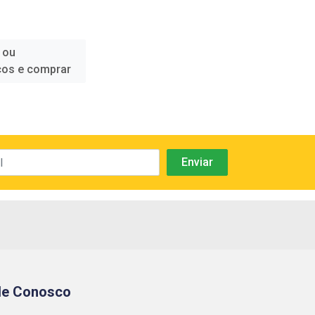
 ou
ços e comprar
le Conosco