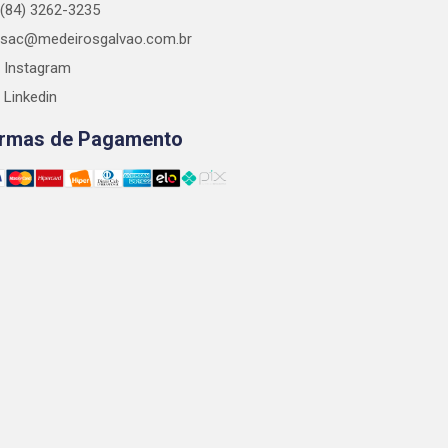
(84) 3262-3235
sac@medeirosgalvao.com.br
Instagram
Linkedin
rmas de Pagamento