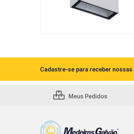
Cadastre-se para receber nossas 
Meus Pedidos