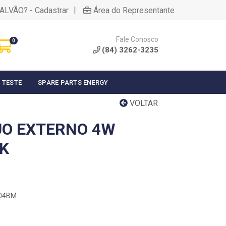
|
ALVÃO? - Cadastrar
Área do Representante
Fale Conosco
0
(84) 3262-3235
 TESTE
SPARE PARTS ENERGY
VOLTAR
UO EXTERNO 4W
K
D04BM