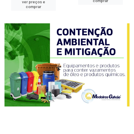
comprar
ver preços e
comprar