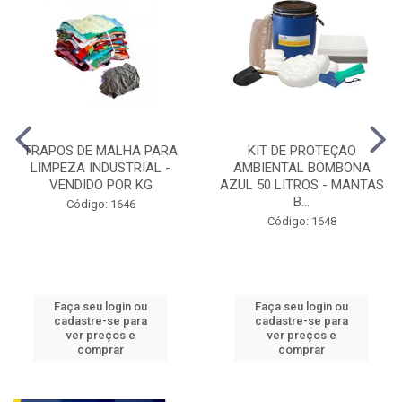
TRAPOS DE MALHA PARA
KIT DE PROTEÇÃO
LIMPEZA INDUSTRIAL -
AMBIENTAL BOMBONA
VENDIDO POR KG
AZUL 50 LITROS - MANTAS
B...
Código: 1646
Código: 1648
Faça seu login ou
Faça seu login ou
cadastre-se para
cadastre-se para
ver preços e
ver preços e
comprar
comprar