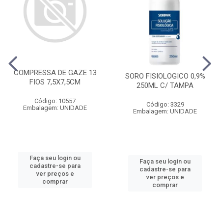
COMPRESSA DE GAZE 13
SORO FISIOLOGICO 0,9%
FIOS 7,5X7,5CM
250ML C/ TAMPA
Código: 10557
Código: 3329
Embalagem: UNIDADE
Embalagem: UNIDADE
Faça seu login ou
Faça seu login ou
cadastre-se para
cadastre-se para
ver preços e
ver preços e
comprar
comprar